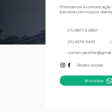
Priorizamos a comunicação 
parceria com nossos cliente
(11) 98773-0807
(11) 4574-5435
(
comercialcinfer@gmail
Redes sociais
WhatsApp