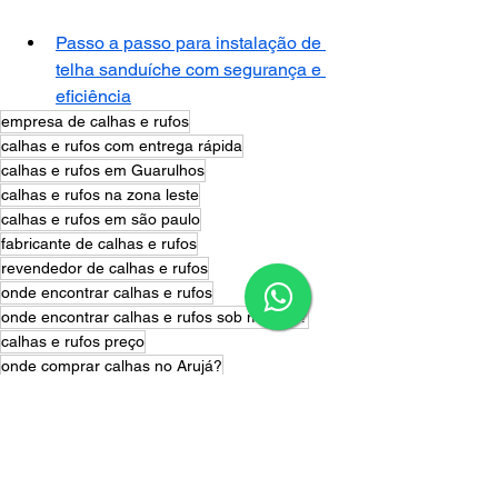
Passo a passo para instalação de 
telha sanduíche com segurança e 
eficiência
empresa de calhas e rufos
calhas e rufos com entrega rápida
calhas e rufos em Guarulhos
calhas e rufos na zona leste
calhas e rufos em são paulo
fabricante de calhas e rufos
revendedor de calhas e rufos
onde encontrar calhas e rufos
onde encontrar calhas e rufos sob medida?
calhas e rufos preço
onde comprar calhas no Arujá?
rufos sob medida em São Paulo
melhor fabricante de calhas no Arujá
calhas galvanizadas Arujá
calhas sob medida no Arujá
distribuidor de calhas e rufos