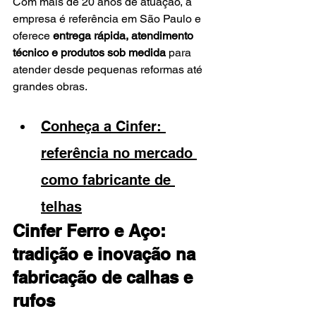
Com mais de 20 anos de atuação, a 
empresa é referência em São Paulo e 
oferece 
entrega rápida, atendimento 
técnico e produtos sob medida
 para 
atender desde pequenas reformas até 
grandes obras.
Conheça a Cinfer: 
referência no mercado 
como fabricante de 
telhas
Cinfer Ferro e Aço: 
tradição e inovação na 
fabricação de calhas e 
rufos