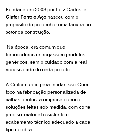
Fundada em 2003 por Luiz Carlos, a 
Cinfer Ferro e Aço
 nasceu com o 
propósito de preencher uma lacuna no 
setor da construção.
 Na época, era comum que 
fornecedores entregassem produtos 
genéricos, sem o cuidado com a real 
necessidade de cada projeto.
A Cinfer surgiu para mudar isso. Com 
foco na fabricação personalizada de 
calhas e rufos, a empresa oferece 
soluções feitas sob medida, com corte 
preciso, material resistente e 
acabamento técnico adequado a cada 
tipo de obra.